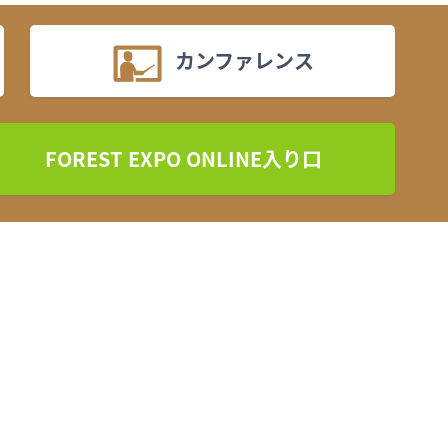
カンファレンス
FOREST EXPO ONLINE入り口