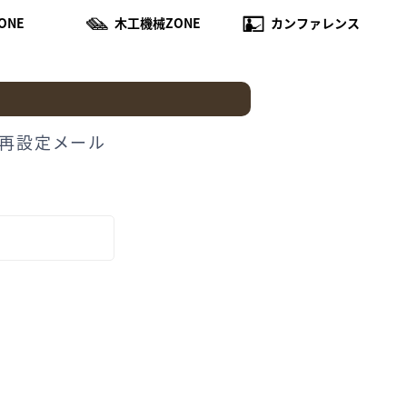
ONE
木工機械ZONE
カンファレンス
再設定メール