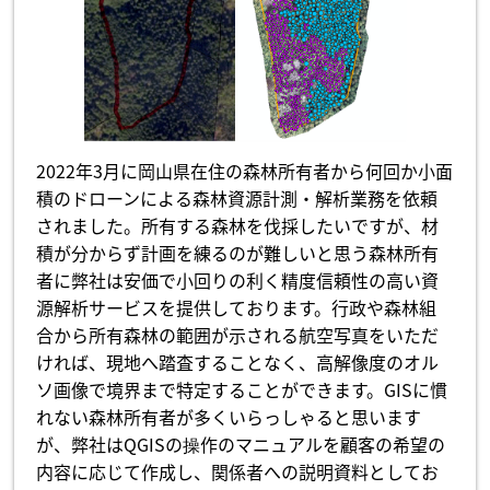
2022年3月に岡山県在住の森林所有者から何回か小面
積のドローンによる森林資源計測・解析業務を依頼
されました。所有する森林を伐採したいですが、材
積が分からず計画を練るのが難しいと思う森林所有
者に弊社は安価で小回りの利く精度信頼性の高い資
源解析サービスを提供しております。行政や森林組
合から所有森林の範囲が示される航空写真をいただ
ければ、現地へ踏査することなく、高解像度のオル
ソ画像で境界まで特定することができます。GISに慣
れない森林所有者が多くいらっしゃると思います
が、弊社はQGISの操作のマニュアルを顧客の希望の
内容に応じて作成し、関係者への説明資料としてお