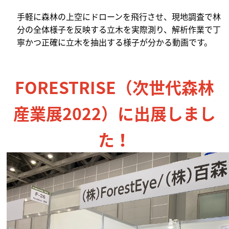
手軽に森林の上空にドローンを飛行させ、現地調査で林
分の全体様子を反映する立木を実際測り、解析作業で丁
寧かつ正確に立木を抽出する様子が分かる動画です。
FORESTRISE（次世代森林
産業展2022）に出展しまし
た！