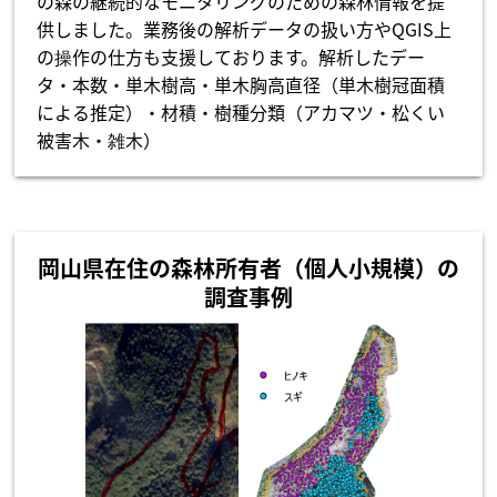
の森の継続的なモニタリングのための森林情報を提
供しました。業務後の解析データの扱い方やQGIS上
の操作の仕方も支援しております。解析したデー
タ・本数・単木樹高・単木胸高直径（単木樹冠面積
による推定）・材積・樹種分類（アカマツ・松くい
被害木・雑木）
岡山県在住の森林所有者（個人小規模）の
調査事例