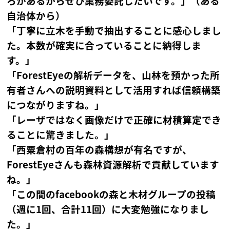
ろがあるからぜひ業務委託したいです。」（ある
自治体から）
「丁寧に立木を手動で抽出することに感心しまし
た。本数が確実に合っていることに納得しま
す。」
「ForestEyeの解析データを、山林を預かった所
有者さんへの説明資料として活用すれば信頼構築
につながりますね。」
「レーザではなく画像だけで正確に材積算定でき
ることに驚きました。」
「西粟倉村の百年の森構想が有名ですが、
ForestEyeさんも森林資源解析で貢献しています
ね。」
「この間のfacebookの森と木材グループの投稿
（週に1回、合計11回）に大変勉強になりまし
た。」