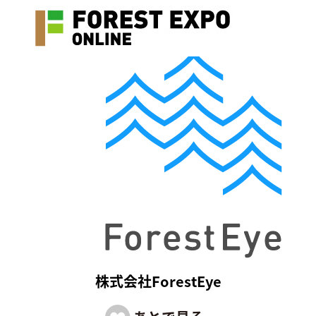
株式会社ForestEye