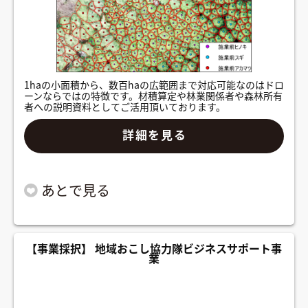
1haの小面積から、数百haの広範囲まで対応可能なのはドロ
ーンならではの特徴です。材積算定や林業関係者や森林所有
者への説明資料としてご活用頂いております。
詳細を見る
【事業採択】 地域おこし協力隊ビジネスサポート事
業