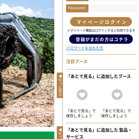
Password
マイページログイン
※マイページ機能はログインすると利用できます
登録がまだの方はコチラ
パスワードを忘れた方
注目ブース
「あとで見る」に追加したブース
もっと見る
「あとで見る」で
「あとで見る」で
保存しましょう
保存しましょう
「あとで見る」に追加した 製品・
サービス