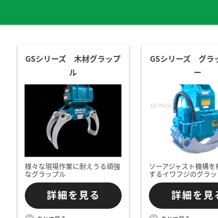
GSシリーズ 木材グラップ
GSシリーズ グラ
ル
ー
様々な現場作業に耐えうる頑強
ソーアジャスト機構を
なグラップル
するイワフジのグラッ
詳細を見る
詳細を見