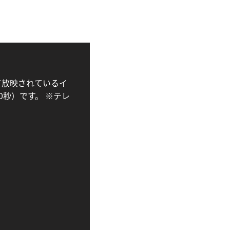
にて放映されているイ
0秒）です。 ※テレ