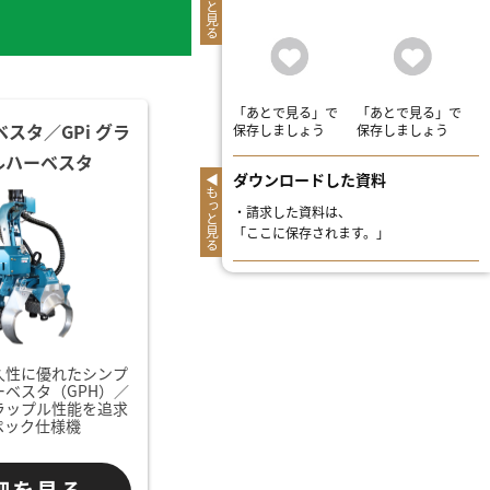
もっと見る
「あとで見る」で
「あとで見る」で
ベスタ／GPi グラ
保存しましょう
保存しましょう
ルハーベスタ
ダウンロードした資料
もっと見る
・
請求した資料は、
「ここに保存されます。」
久性に優れたシンプ
ーベスタ（GPH）／
ラップル性能を追求
ペック仕様機