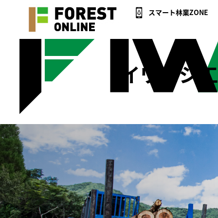
スマート林業ZONE
イワフジ