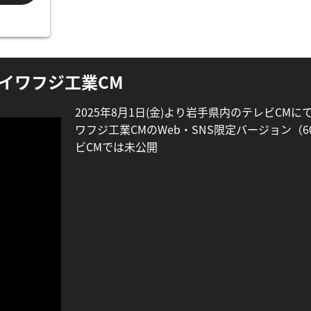
イワフジ工業CM
2025年8月1日(金)より岩手県内のテレビCM
ワフジ工業CMのWeb・SNS限定バージョン（6
ビCMでは未公開