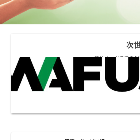
次
弊社は、岩手県奥州
配置しております。
ステムのご提案と皆