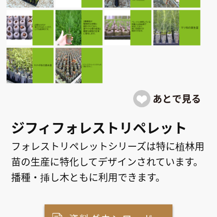
ジフィフォレストリペレット
フォレストリペレットシリーズは特に植林用
苗の生産に特化してデザインされています。
播種・挿し木ともに利用できます。