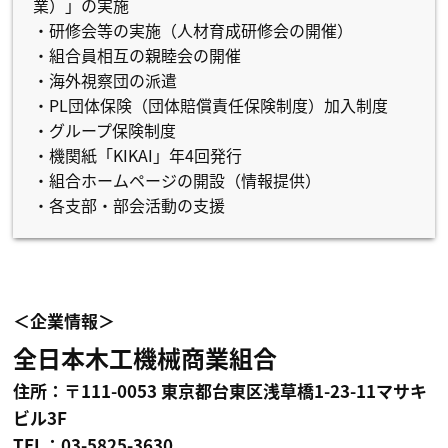
業）」の実施
・研修会等の実施（人材育成研修会の開催）
・組合員相互の親睦会の開催
・海外視察団の派遣
・PL団体保険（団体賠償責任保険制度）加入制度
・グループ保険制度
・機関紙「KIKAI」年4回発行
・組合ホームページの開設（情報提供）
・各支部・部会活動の支援
＜企業情報＞
全日本木工機械商業組合
住所：〒111-0053 東京都台東区浅草橋1-23-11マサキ
ビル3F
TEL：03-5825-3630