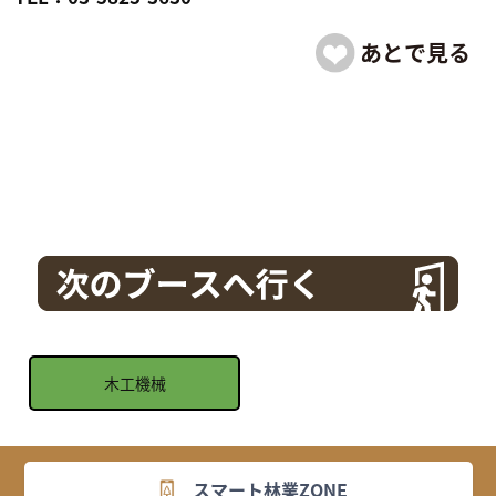
木工機械
スマート林業ZONE