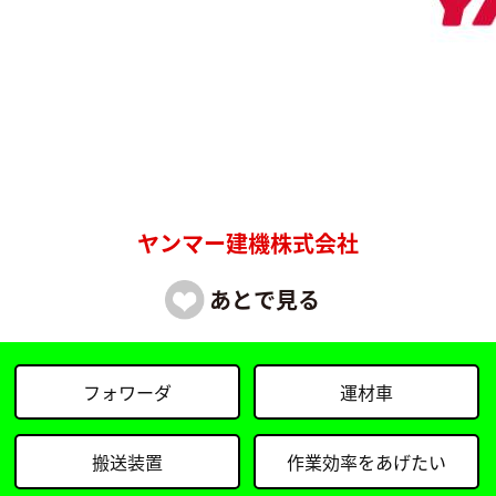
ヤンマー建機株式会社
フォワーダ
運材車
搬送装置
作業効率をあげたい