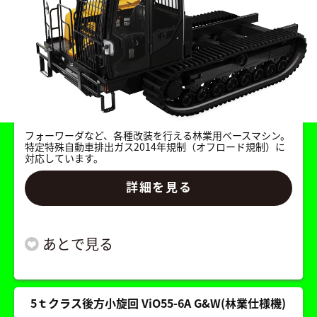
フォーワーダなど、各種改装を行える林業用ベースマシン。
特定特殊自動車排出ガス2014年規制（オフロード規制）に
対応しています。
詳細を見る
5ｔクラス後方小旋回 ViO55-6A G&W(林業仕様機)