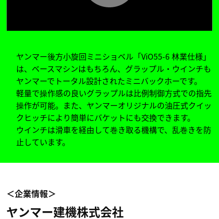
ヤンマー後方小旋回ミニショベル「ViO55-6 林業仕様」
は、ベースマシンはもちろん、グラップル・ウインチも
ヤンマーでトータル設計されたミニバックホーです。
軽量で操作感の良いグラップルは比例制御方式での指先
操作が可能。また、ヤンマーオリジナルの油圧式クイッ
クヒッチにより簡単にバケットにも交換できます。
ウインチは滑車を経由して巻き取る機構で、乱巻きを防
止しています。
＜企業情報＞
ヤンマー建機株式会社