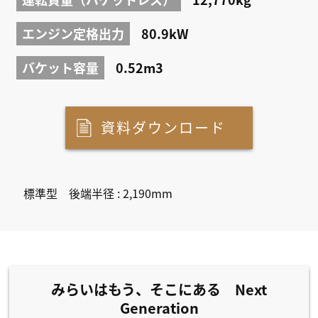
エンジン定格出力
80.9kW
バケット容量
0.52m3
資料ダウンロード
標準型 後端半径 : 2,190mm
みらいはもう、そこにある Next
Generation