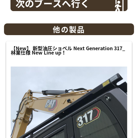
他の製品
【New】 新型油圧ショベル Next Generation 317_
林業仕様 New Line up！