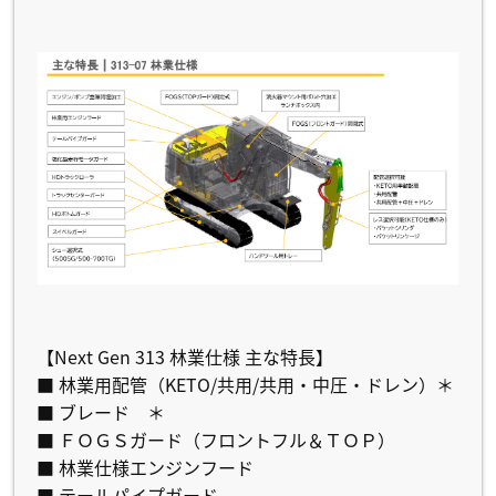
【Next Gen 313 林業仕様 主な特長】
■ 林業用配管（KETO/共用/共用・中圧・ドレン）＊
■ ブレード ＊
■ ＦＯＧＳガード（フロントフル＆ＴＯＰ）
■ 林業仕様エンジンフード
■ テールパイプガード