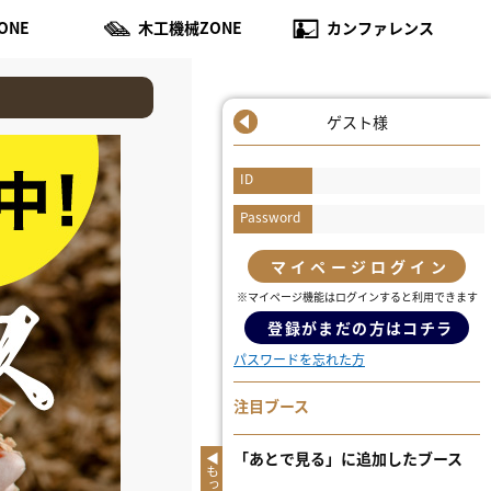
ONE
木工機械ZONE
カンファレンス
ゲスト様
ID
Password
マイページログイン
※マイページ機能はログインすると利用できます
登録がまだの方はコチラ
パスワードを忘れた方
注目ブース
「あとで見る」に追加したブース