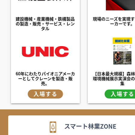
建設機械・産業機械・鉄構製品
現場のニーズを実現す
の製造・販売・サービス・レン
ーカーです。
タル
60年にわたりパイオニアメーカ
【日本最大規模】森林
ーとしてクレーンを製造・販
環境機械展示実演会の
売。
集
入場する
入場する
スマート林業ZONE