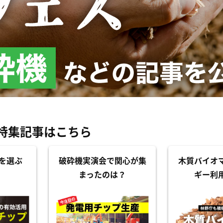
特集記事はこちら
を選ぶ
破砕機実演会で関心が集
木質バイオ
まったのは？
ギー利