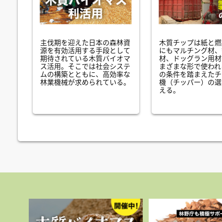
主伐期を迎えた日本の森林資
木質チップは紙と燃
源を有効活用する手段として
にもマルチング材、
期待されている木質バイオマ
材、ドッグラン用材
ス活用。そこでは社会システ
まざまな形で使われ
ムの構築とともに、高効率な
の条件を踏まえたチ
林業機械が求められている。
機（チッパー）の選
える。