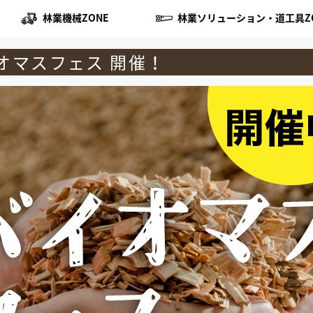
林業機械ZONE
林業ソリューション・道工具Z
オマスフェス 開催！