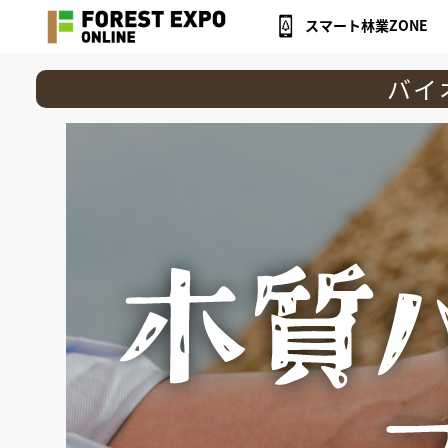
スマート林業ZONE
バイ