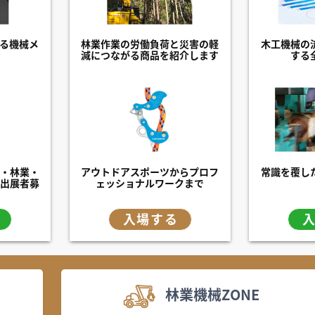
る機械メ
林業作業の労働負荷と災害の軽
木工機械の
減につながる商品を紹介します
する
・林業・
アウトドアスポーツからプロフ
常識を覆し
出展者募
ェッショナルワークまで
入場する
林業機械ZONE