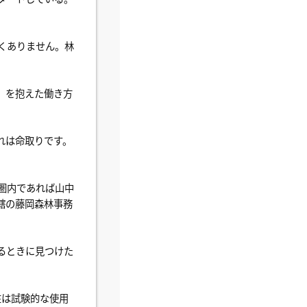
くありません。林
」を抱えた働き方
れは命取りです。
圏内であれば山中
轄の藤岡森林事務
るときに見つけた
在は試験的な使用