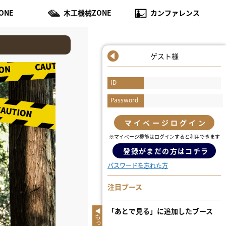
ONE
木工機械ZONE
カンファレンス
ゲスト様
ID
Password
マイページログイン
※マイページ機能はログインすると利用できます
登録がまだの方はコチラ
パスワードを忘れた方
注目ブース
「あとで見る」に追加したブース