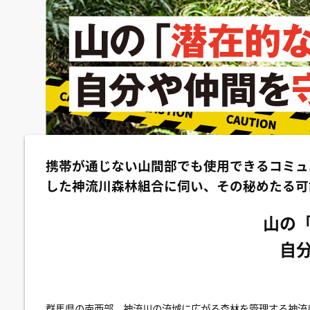
携帯が通じない山間部でも使用できるコミュ
した神流川森林組合に伺い、その秘めたる可
山の
自
群馬県の南西部、神流川の流域に広がる森林を管理する神流