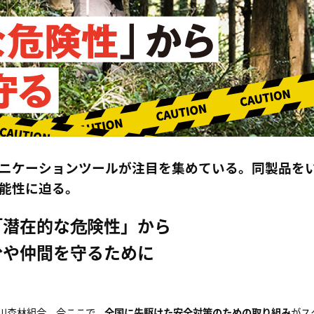
ニケーションツールが注目を集めている。同製品を
能性に迫る。
「潜在的な危険性」から
分や仲間を守るために
川森林組合。今ここで、
全国に先駆けた安全対策のための取り組み
がス