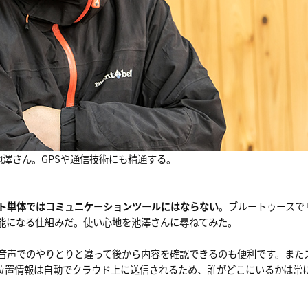
池澤さん。GPSや通信技術にも精通する。
ト単体ではコミュニケーションツールにはならない
。ブルートゥースで
能になる仕組みだ。使い心地を池澤さんに尋ねてみた。
。音声でのやりとりと違って後から内容を確認できるのも便利です。また
位置情報は自動でクラウド上に送信されるため、誰がどこにいるかは常