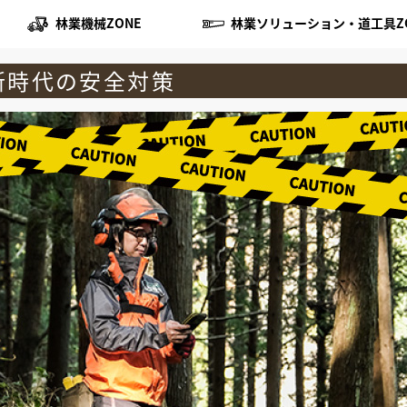
林業機械ZONE
林業ソリューション・道工具Z
新時代の安全対策